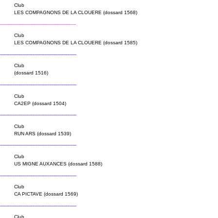
Club
LES COMPAGNONS DE LA CLOUERE (dossard 1568)
----------------------------------------------------
Club
LES COMPAGNONS DE LA CLOUERE (dossard 1585)
----------------------------------------------------
Club
(dossard 1516)
----------------------------------------------------
Club
CA2EP (dossard 1504)
----------------------------------------------------
Club
RUN ARS (dossard 1539)
----------------------------------------------------
Club
US MIGNE AUXANCES (dossard 1588)
----------------------------------------------------
Club
CA PICTAVE (dossard 1569)
----------------------------------------------------
Club