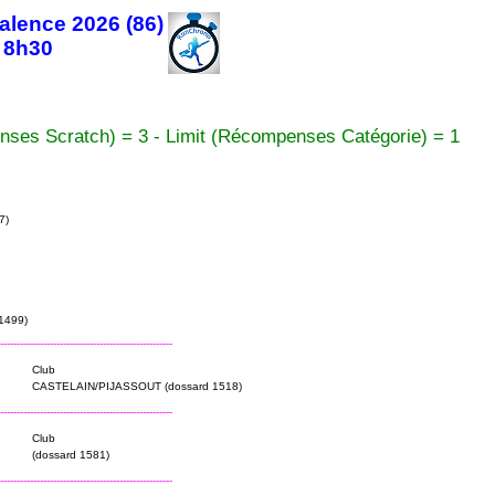
Valence 2026 (86)
e 8h30
nses Scratch) = 3 - Limit (Récompenses Catégorie) = 1
7)
1499)
----------------------------------------------------
Club
CASTELAIN/PIJASSOUT (dossard 1518)
----------------------------------------------------
Club
(dossard 1581)
----------------------------------------------------