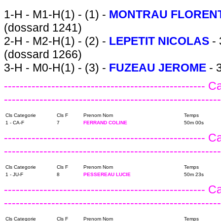
1-H - M1-H(1) - (1) -
MONTRAU FLOREN
(dossard 1241)
2-H - M2-H(1) - (2) -
LEPETIT NICOLAS
-
(dossard 1266)
3-H - M0-H(1) - (3) -
FUZEAU JEROME
- 
---------------------------------------------------
------------------------------------------------------
Cls Categorie
Cls F
Prenom Nom
Temps
1 - CA-F
7
FERRAND COLINE
50m 00s
---------------------------------------------------
-------------------------------------------------------
Cls Categorie
Cls F
Prenom Nom
Temps
1 - JU-F
8
PESSEREAU LUCIE
50m 23s
---------------------------------------------------
-------------------------------------------------------
Cls Categorie
Cls F
Prenom Nom
Temps