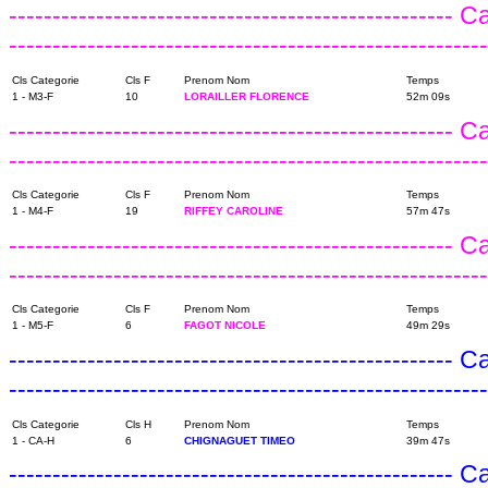
---------------------------------------------------
------------------------------------------------------
Cls Categorie
Cls F
Prenom Nom
Temps
1 - M3-F
10
LORAILLER FLORENCE
52m 09s
---------------------------------------------------
------------------------------------------------------
Cls Categorie
Cls F
Prenom Nom
Temps
1 - M4-F
19
RIFFEY CAROLINE
57m 47s
---------------------------------------------------
------------------------------------------------------
Cls Categorie
Cls F
Prenom Nom
Temps
1 - M5-F
6
FAGOT NICOLE
49m 29s
---------------------------------------------------
------------------------------------------------------
Cls Categorie
Cls H
Prenom Nom
Temps
1 - CA-H
6
CHIGNAGUET TIMEO
39m 47s
---------------------------------------------------