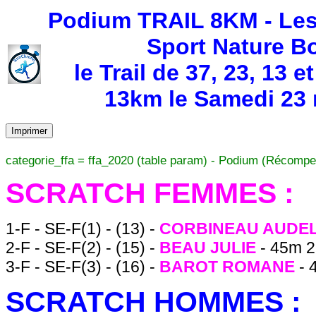
Podium TRAIL 8KM - Les
Sport Nature Bo
le Trail de 37, 23, 13
13km le Samedi 23 m
Imprimer
categorie_ffa = ffa_2020 (table param) - Podium (Récompe
SCRATCH FEMMES :
1-F - SE-F(1) - (13) -
CORBINEAU AUDE
2-F - SE-F(2) - (15) -
BEAU JULIE
- 45m 2
3-F - SE-F(3) - (16) -
BAROT ROMANE
- 
SCRATCH HOMMES :