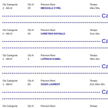
Cls Categorie
Cls H
Prenom Nom
Temps
2 - M1-H
25
MIESZALA CYRIL
49m 50s
---------------------------------------------------
------------------------------------------------------
Cls Categorie
Cls H
Prenom Nom
Temps
2 - M2-H
34
CHRETIEN RAYNALD
51m 44s
---------------------------------------------------
------------------------------------------------------
Cls Categorie
Cls H
Prenom Nom
Temps
1 - M3-H
4
LATRACH KAMEL
39m 32s
---------------------------------------------------
------------------------------------------------------
Cls Categorie
Cls H
Prenom Nom
Temps
1 - M4-H
60
OGER LAURENT
01h 09m 45s
---------------------------------------------------
------------------------------------------------------
Cls Categorie
Cls H
Prenom Nom
Temps