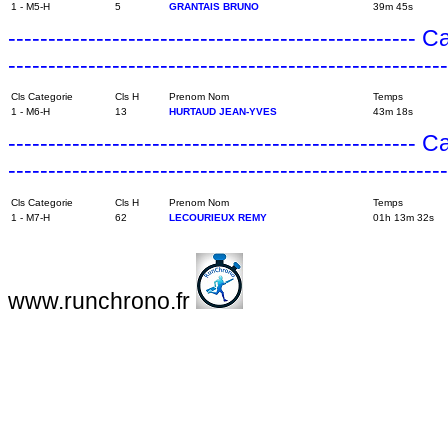
1 - M5-H
5
GRANTAIS BRUNO
39m 45s
---------------------------------------------------
------------------------------------------------------
Cls Categorie
Cls H
Prenom Nom
Temps
1 - M6-H
13
HURTAUD JEAN-YVES
43m 18s
---------------------------------------------------
------------------------------------------------------
Cls Categorie
Cls H
Prenom Nom
Temps
1 - M7-H
62
LECOURIEUX REMY
01h 13m 32s
www.runchrono.fr