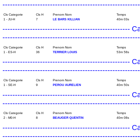
------------------------------------------------------
Cls Categorie
Cls H
Prenom Nom
Temps
1 - JU-H
7
LE BARS KILLIAN
40m 03s
---------------------------------------------------
------------------------------------------------------
Cls Categorie
Cls H
Prenom Nom
Temps
1 - ES-H
36
TERRIER LOUIS
53m 58s
---------------------------------------------------
------------------------------------------------------
Cls Categorie
Cls H
Prenom Nom
Temps
1 - SE-H
9
PEROU AURELIEN
40m 50s
---------------------------------------------------
------------------------------------------------------
Cls Categorie
Cls H
Prenom Nom
Temps
2 - M0-H
8
BEAUGER QUENTIN
40m 08s
---------------------------------------------------
------------------------------------------------------