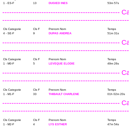
1 - ES-F
13
DUGIED INES
53m 57s
---------------------------------------------------
-------------------------------------------------------
Cls Categorie
Cls F
Prenom Nom
Temps
4 - SE-F
9
DUPAS ANDREA
51m 31s
---------------------------------------------------
------------------------------------------------------
Cls Categorie
Cls F
Prenom Nom
Temps
1 - M0-F
5
LEVEQUE ELODIE
49m 26s
---------------------------------------------------
------------------------------------------------------
Cls Categorie
Cls F
Prenom Nom
Temps
1 - M1-F
33
THIBAULT CHARLENE
01h 02m 20s
---------------------------------------------------
------------------------------------------------------
Cls Categorie
Cls F
Prenom Nom
Temps
1 - M2-F
4
LYS ESTHER
47m 54s