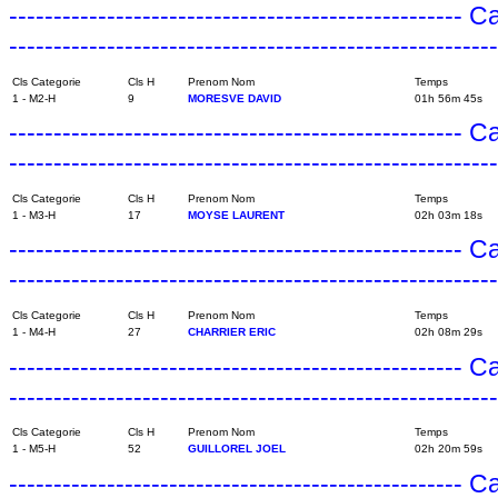
---------------------------------------------------
------------------------------------------------------
Cls Categorie
Cls H
Prenom Nom
Temps
1 - M2-H
9
MORESVE DAVID
01h 56m 45s
---------------------------------------------------
------------------------------------------------------
Cls Categorie
Cls H
Prenom Nom
Temps
1 - M3-H
17
MOYSE LAURENT
02h 03m 18s
---------------------------------------------------
------------------------------------------------------
Cls Categorie
Cls H
Prenom Nom
Temps
1 - M4-H
27
CHARRIER ERIC
02h 08m 29s
---------------------------------------------------
------------------------------------------------------
Cls Categorie
Cls H
Prenom Nom
Temps
1 - M5-H
52
GUILLOREL JOEL
02h 20m 59s
---------------------------------------------------