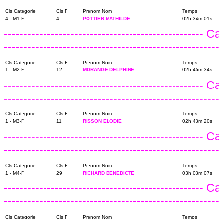
Cls Categorie
Cls F
Prenom Nom
Temps
4 - M1-F
4
POTTIER MATHILDE
02h 34m 01s
---------------------------------------------------
------------------------------------------------------
Cls Categorie
Cls F
Prenom Nom
Temps
1 - M2-F
12
MORANGE DELPHINE
02h 45m 34s
---------------------------------------------------
------------------------------------------------------
Cls Categorie
Cls F
Prenom Nom
Temps
1 - M3-F
11
RISSON ELODIE
02h 43m 20s
---------------------------------------------------
------------------------------------------------------
Cls Categorie
Cls F
Prenom Nom
Temps
1 - M4-F
29
RICHARD BENEDICTE
03h 03m 07s
---------------------------------------------------
------------------------------------------------------
Cls Categorie
Cls F
Prenom Nom
Temps