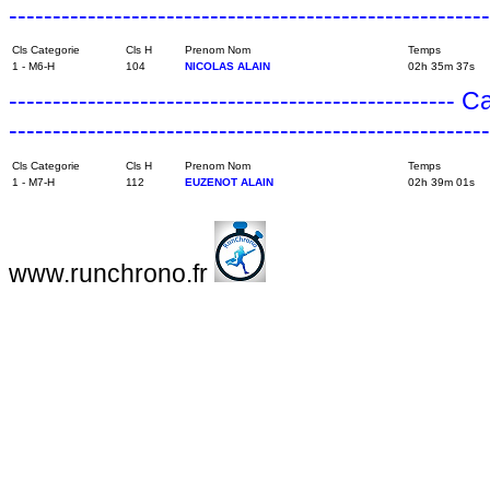
------------------------------------------------------
Cls Categorie
Cls H
Prenom Nom
Temps
1 - M6-H
104
NICOLAS ALAIN
02h 35m 37s
---------------------------------------------------
------------------------------------------------------
Cls Categorie
Cls H
Prenom Nom
Temps
1 - M7-H
112
EUZENOT ALAIN
02h 39m 01s
www.runchrono.fr