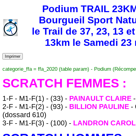
Podium TRAIL 23KM 
Bourgueil Sport Natu
le Trail de 37, 23, 13
13km le Samedi 23 m
Imprimer
categorie_ffa = ffa_2020 (table param) - Podium (Récompe
SCRATCH FEMMES :
1-F - M1-F(1) - (33) -
PAINAULT CLAIRE
2-F - M1-F(2) - (93) -
BILLION PAULINE
-
(dossard 610)
3-F - M1-F(3) - (100) -
LANDRON CAROL