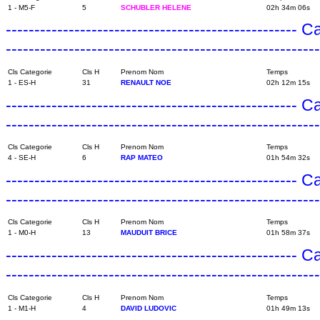
1 - M5-F
5
SCHUBLER HELENE
02h 34m 06s
---------------------------------------------------
------------------------------------------------------
Cls Categorie
Cls H
Prenom Nom
Temps
1 - ES-H
31
RENAULT NOE
02h 12m 15s
---------------------------------------------------
------------------------------------------------------
Cls Categorie
Cls H
Prenom Nom
Temps
4 - SE-H
6
RAP MATEO
01h 54m 32s
---------------------------------------------------
------------------------------------------------------
Cls Categorie
Cls H
Prenom Nom
Temps
1 - M0-H
13
MAUDUIT BRICE
01h 58m 37s
---------------------------------------------------
------------------------------------------------------
Cls Categorie
Cls H
Prenom Nom
Temps
1 - M1-H
4
DAVID LUDOVIC
01h 49m 13s