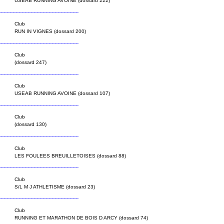
USEAB RUNNING AVOINE (dossard 222)
----------------------------------------------------
Club
RUN IN VIGNES (dossard 200)
----------------------------------------------------
Club
(dossard 247)
----------------------------------------------------
Club
USEAB RUNNING AVOINE (dossard 107)
----------------------------------------------------
Club
(dossard 130)
----------------------------------------------------
Club
LES FOULEES BREUILLETOISES (dossard 88)
----------------------------------------------------
Club
S/L M J ATHLETISME (dossard 23)
----------------------------------------------------
Club
RUNNING ET MARATHON DE BOIS D ARCY (dossard 74)