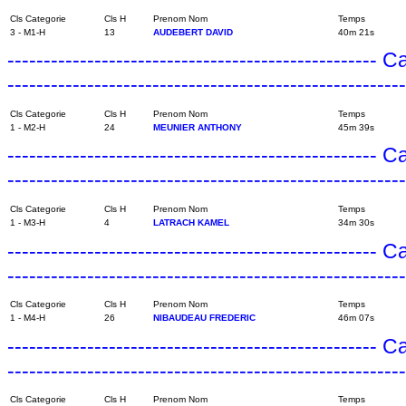
Cls Categorie
Cls H
Prenom Nom
Temps
3 - M1-H
13
AUDEBERT DAVID
40m 21s
---------------------------------------------------
------------------------------------------------------
Cls Categorie
Cls H
Prenom Nom
Temps
1 - M2-H
24
MEUNIER ANTHONY
45m 39s
---------------------------------------------------
------------------------------------------------------
Cls Categorie
Cls H
Prenom Nom
Temps
1 - M3-H
4
LATRACH KAMEL
34m 30s
---------------------------------------------------
------------------------------------------------------
Cls Categorie
Cls H
Prenom Nom
Temps
1 - M4-H
26
NIBAUDEAU FREDERIC
46m 07s
---------------------------------------------------
------------------------------------------------------
Cls Categorie
Cls H
Prenom Nom
Temps