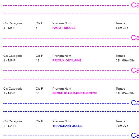
---------------------------------------------------
------------------------------------------------------
Cls Categorie
Cls F
Prenom Nom
Temps
1 - M5-F
5
FAGOT NICOLE
47m 38s
---------------------------------------------------
------------------------------------------------------
Cls Categorie
Cls F
Prenom Nom
Temps
1 - M7-F
49
PRIOUX GUYLAINE
01h 00m 58s
---------------------------------------------------
------------------------------------------------------
Cls Categorie
Cls F
Prenom Nom
Temps
1 - M8-F
68
BENNEJEAN MARIETHERESE
01h 05m 30s
---------------------------------------------------
------------------------------------------------------
Cls Categorie
Cls H
Prenom Nom
Temps
2 - CA-H
8
TRANCHANT JULES
37m 27s
---------------------------------------------------