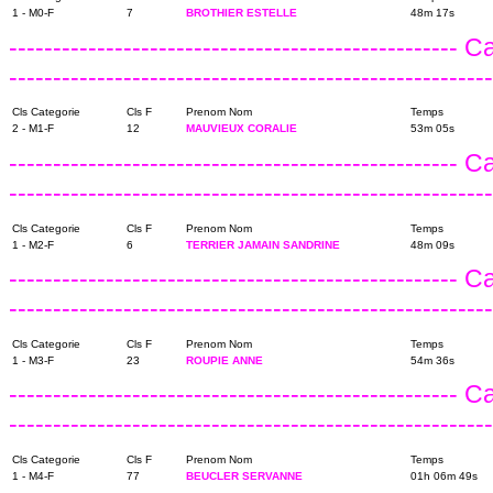
1 - M0-F
7
BROTHIER ESTELLE
48m 17s
---------------------------------------------------
------------------------------------------------------
Cls Categorie
Cls F
Prenom Nom
Temps
2 - M1-F
12
MAUVIEUX CORALIE
53m 05s
---------------------------------------------------
------------------------------------------------------
Cls Categorie
Cls F
Prenom Nom
Temps
1 - M2-F
6
TERRIER JAMAIN SANDRINE
48m 09s
---------------------------------------------------
------------------------------------------------------
Cls Categorie
Cls F
Prenom Nom
Temps
1 - M3-F
23
ROUPIE ANNE
54m 36s
---------------------------------------------------
------------------------------------------------------
Cls Categorie
Cls F
Prenom Nom
Temps
1 - M4-F
77
BEUCLER SERVANNE
01h 06m 49s