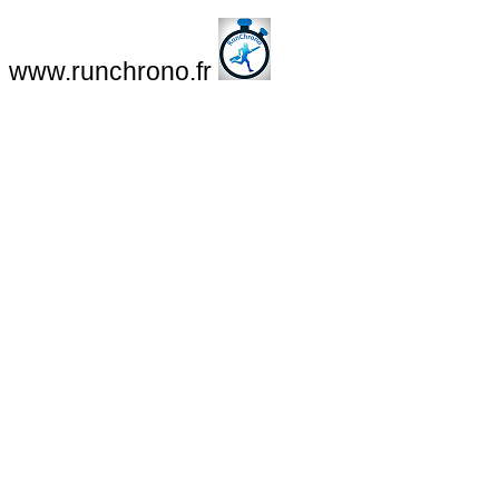
www.runchrono.fr