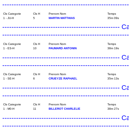
------------------------------------------------------
Cls Categorie
Cls H
Prenom Nom
Temps
1 - JU-H
5
MARTIN MATTHIAS
35m 09s
---------------------------------------------------
------------------------------------------------------
Cls Categorie
Cls H
Prenom Nom
Temps
1 - ES-H
10
PAUMARD ANTONIN
38m 19s
---------------------------------------------------
------------------------------------------------------
Cls Categorie
Cls H
Prenom Nom
Temps
1 - SE-H
6
CRUEYZE RAPHAEL
35m 13s
---------------------------------------------------
------------------------------------------------------
Cls Categorie
Cls H
Prenom Nom
Temps
1 - M0-H
11
BILLEROT CHARLELIE
38m 27s
---------------------------------------------------
------------------------------------------------------