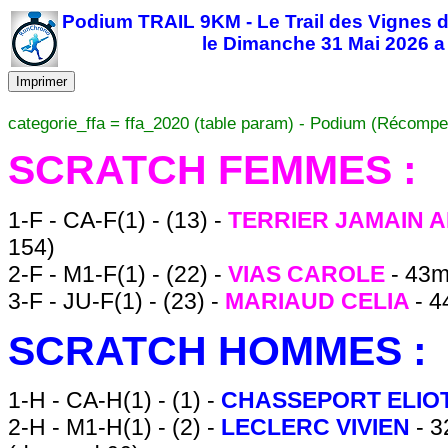
Podium TRAIL 9KM - Le Trail des Vignes 
le Dimanche 31 Mai 2026 a
Imprimer
categorie_ffa = ffa_2020 (table param) - Podium (Récompe
SCRATCH FEMMES :
1-F - CA-F(1) - (13) -
TERRIER JAMAIN 
154)
2-F - M1-F(1) - (22) -
VIAS CAROLE
- 43m
3-F - JU-F(1) - (23) -
MARIAUD CELIA
- 4
SCRATCH HOMMES :
1-H - CA-H(1) - (1) -
CHASSEPORT ELIO
2-H - M1-H(1) - (2) -
LECLERC VIVIEN
- 