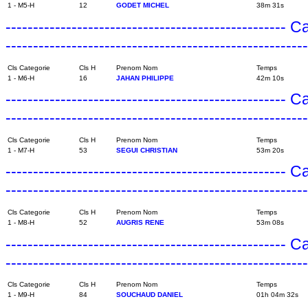
1 - M5-H
12
GODET MICHEL
38m 31s
---------------------------------------------------
------------------------------------------------------
Cls Categorie
Cls H
Prenom Nom
Temps
1 - M6-H
16
JAHAN PHILIPPE
42m 10s
---------------------------------------------------
------------------------------------------------------
Cls Categorie
Cls H
Prenom Nom
Temps
1 - M7-H
53
SEGUI CHRISTIAN
53m 20s
---------------------------------------------------
------------------------------------------------------
Cls Categorie
Cls H
Prenom Nom
Temps
1 - M8-H
52
AUGRIS RENE
53m 08s
---------------------------------------------------
------------------------------------------------------
Cls Categorie
Cls H
Prenom Nom
Temps
1 - M9-H
84
SOUCHAUD DANIEL
01h 04m 32s