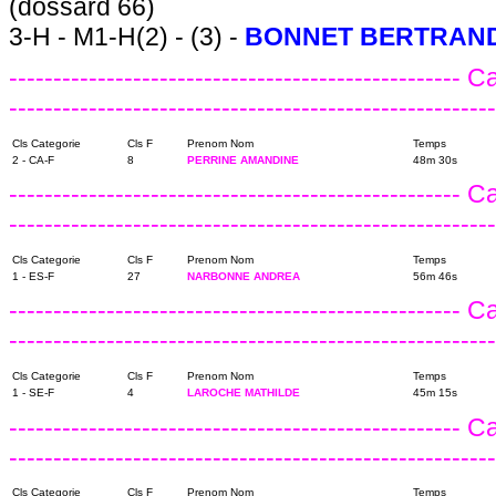
(dossard 66)
3-H - M1-H(2) - (3) -
BONNET BERTRAN
---------------------------------------------------
------------------------------------------------------
Cls Categorie
Cls F
Prenom Nom
Temps
2 - CA-F
8
PERRINE AMANDINE
48m 30s
---------------------------------------------------
-------------------------------------------------------
Cls Categorie
Cls F
Prenom Nom
Temps
1 - ES-F
27
NARBONNE ANDREA
56m 46s
---------------------------------------------------
-------------------------------------------------------
Cls Categorie
Cls F
Prenom Nom
Temps
1 - SE-F
4
LAROCHE MATHILDE
45m 15s
---------------------------------------------------
------------------------------------------------------
Cls Categorie
Cls F
Prenom Nom
Temps