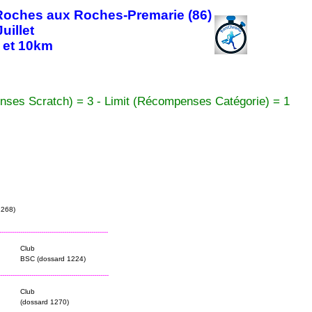
Roches aux Roches-Premarie (86)
uillet
5 et 10km
nses Scratch) = 3 - Limit (Récompenses Catégorie) = 1
1268)
----------------------------------------------------
Club
BSC (dossard 1224)
----------------------------------------------------
Club
(dossard 1270)