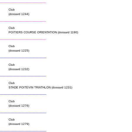
----------------------------------------------------
Club
(dossard 1244)
----------------------------------------------------
Club
POITIERS COURSE ORIENTATION (dossard 1190)
----------------------------------------------------
Club
(dossard 1225)
----------------------------------------------------
Club
(dossard 1232)
----------------------------------------------------
Club
STADE POITEVIN TRIATHLON (dossard 1231)
----------------------------------------------------
Club
(dossard 1276)
----------------------------------------------------
Club
(dossard 1279)
----------------------------------------------------