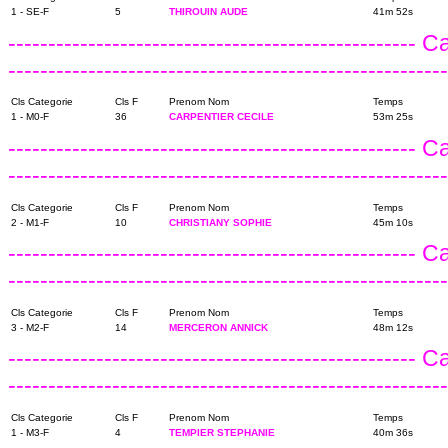
1 - SE-F
5
THIROUIN AUDE
41m 52s
---------------------------------------------------
------------------------------------------------------
Cls Categorie
Cls F
Prenom Nom
Temps
1 - M0-F
36
CARPENTIER CECILE
53m 25s
---------------------------------------------------
------------------------------------------------------
Cls Categorie
Cls F
Prenom Nom
Temps
2 - M1-F
10
CHRISTIANY SOPHIE
45m 10s
---------------------------------------------------
------------------------------------------------------
Cls Categorie
Cls F
Prenom Nom
Temps
3 - M2-F
14
MERCERON ANNICK
48m 12s
---------------------------------------------------
------------------------------------------------------
Cls Categorie
Cls F
Prenom Nom
Temps
1 - M3-F
4
TEMPIER STEPHANIE
40m 36s