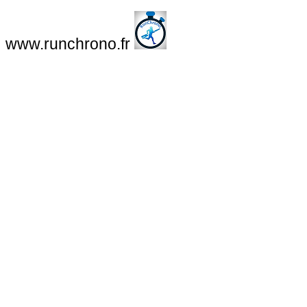
www.runchrono.fr