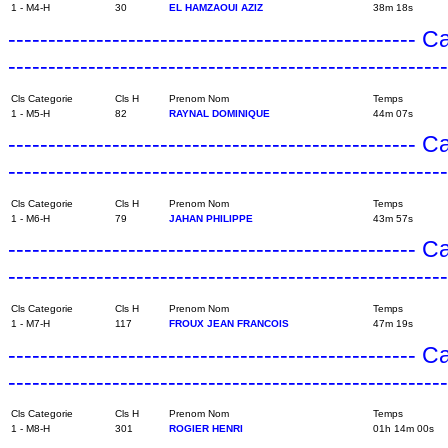
1 - M4-H
30
EL HAMZAOUI AZIZ
38m 18s
---------------------------------------------------
------------------------------------------------------
Cls Categorie
Cls H
Prenom Nom
Temps
1 - M5-H
82
RAYNAL DOMINIQUE
44m 07s
---------------------------------------------------
------------------------------------------------------
Cls Categorie
Cls H
Prenom Nom
Temps
1 - M6-H
79
JAHAN PHILIPPE
43m 57s
---------------------------------------------------
------------------------------------------------------
Cls Categorie
Cls H
Prenom Nom
Temps
1 - M7-H
117
FROUX JEAN FRANCOIS
47m 19s
---------------------------------------------------
------------------------------------------------------
Cls Categorie
Cls H
Prenom Nom
Temps
1 - M8-H
301
ROGIER HENRI
01h 14m 00s