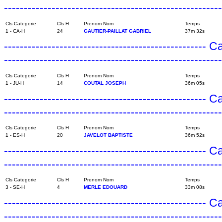
------------------------------------------------------
Cls Categorie
Cls H
Prenom Nom
Temps
1 - CA-H
24
GAUTIER-PAILLAT GABRIEL
37m 32s
---------------------------------------------------
------------------------------------------------------
Cls Categorie
Cls H
Prenom Nom
Temps
1 - JU-H
14
COUTAL JOSEPH
36m 05s
---------------------------------------------------
------------------------------------------------------
Cls Categorie
Cls H
Prenom Nom
Temps
1 - ES-H
20
JAVELOT BAPTISTE
36m 52s
---------------------------------------------------
------------------------------------------------------
Cls Categorie
Cls H
Prenom Nom
Temps
3 - SE-H
4
MERLE EDOUARD
33m 08s
---------------------------------------------------
------------------------------------------------------