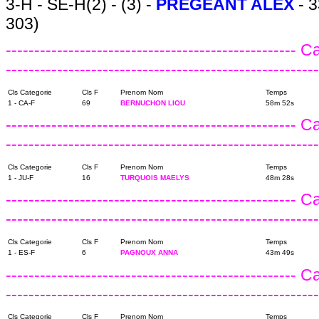
3-H - SE-H(2) - (3) -
PREGEANT ALEX
- 
303)
---------------------------------------------------
------------------------------------------------------
Cls Categorie
Cls F
Prenom Nom
Temps
1 - CA-F
69
BERNUCHON LIOU
58m 52s
---------------------------------------------------
-------------------------------------------------------
Cls Categorie
Cls F
Prenom Nom
Temps
1 - JU-F
16
TURQUOIS MAELYS
48m 28s
---------------------------------------------------
-------------------------------------------------------
Cls Categorie
Cls F
Prenom Nom
Temps
1 - ES-F
6
PAGNOUX ANNA
43m 49s
---------------------------------------------------
-------------------------------------------------------
Cls Categorie
Cls F
Prenom Nom
Temps