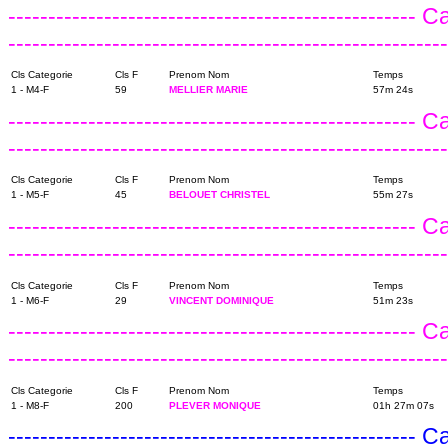
---------------------------------------------------
------------------------------------------------------
Cls Categorie
Cls F
Prenom Nom
Temps
1 - M4-F
59
MELLIER MARIE
57m 24s
---------------------------------------------------
------------------------------------------------------
Cls Categorie
Cls F
Prenom Nom
Temps
1 - M5-F
45
BELOUET CHRISTEL
55m 27s
---------------------------------------------------
------------------------------------------------------
Cls Categorie
Cls F
Prenom Nom
Temps
1 - M6-F
29
VINCENT DOMINIQUE
51m 23s
---------------------------------------------------
------------------------------------------------------
Cls Categorie
Cls F
Prenom Nom
Temps
1 - M8-F
200
PLEVER MONIQUE
01h 27m 07s
---------------------------------------------------