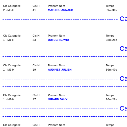
Cls Categorie
Cls H
Prenom Nom
Temps
2 - M0-H
41
MATHIEU ARNAUD
39m 30s
---------------------------------------------------
------------------------------------------------------
Cls Categorie
Cls H
Prenom Nom
Temps
1 - M1-H
33
DUTECH DAVID
38m 28s
---------------------------------------------------
------------------------------------------------------
Cls Categorie
Cls H
Prenom Nom
Temps
1 - M2-H
19
AUDINET JULIEN
36m 40s
---------------------------------------------------
------------------------------------------------------
Cls Categorie
Cls H
Prenom Nom
Temps
1 - M3-H
17
GIRARD DAVY
36m 28s
---------------------------------------------------
------------------------------------------------------
Cls Categorie
Cls H
Prenom Nom
Temps